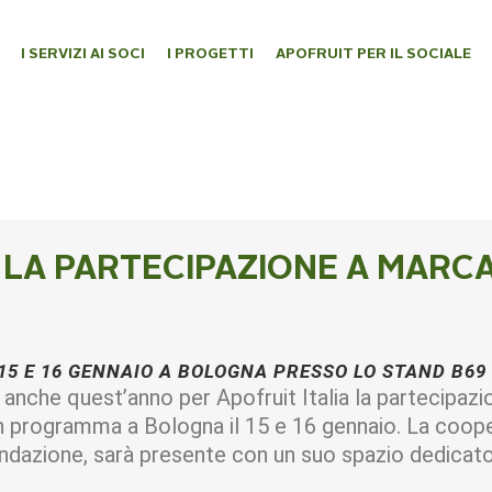
I SERVIZI AI SOCI
I PROGETTI
APOFRUIT PER IL SOCIALE
 LA PARTECIPAZIONE A MARCA
5 E 16 GENNAIO A BOLOGNA PRESSO LO STAND B69 
 anche quest’anno per Apofruit Italia la partecipazi
in programma a Bologna il 15 e 16 gennaio. La coop
fondazione, sarà presente con un suo spazio dedicat