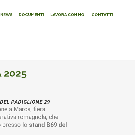
NEWS
DOCUMENTI
LAVORA CON NOI
CONTATTI
 2025
DEL PADIGLIONE 29
one a Marca, fiera
erativa romagnola, che
o presso lo
stand B69 del