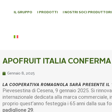
IL GRUPPO
I PRODOTTI
I NOSTRI SOCI PRODUTTORI
APOFRUIT ITALIA CONFERMA
Gennaio 8, 2025
LA COOPERATIVA ROMAGNOLA SARÀ PRESENTE IL 1
Pievesestina di Cesena, 9 gennaio 2025. Si rinnova
internazionale dedicata alla marca commerciale, 
proprio quest’anno festeggia i 65 anni dalla sua 
padiglione 29
.