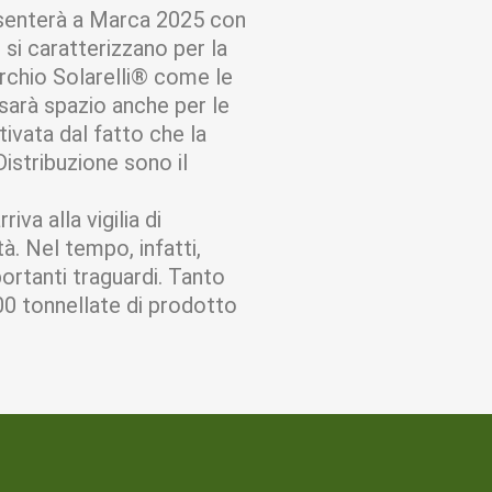
resenterà a Marca 2025 con
i si caratterizzano per la
archio Solarelli® come le
 sarà spazio anche per le
ivata dal fatto che la
istribuzione sono il
riva alla vigilia di
à. Nel tempo, infatti,
ortanti traguardi. Tanto
00 tonnellate di prodotto